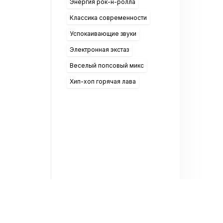
Энергия рок-н-ролла
Классика современности
Успокаивающие звуки
Электронная экстаз
Веселый попсовый микс
Хип-хоп горячая лава
ослушивании онлайн