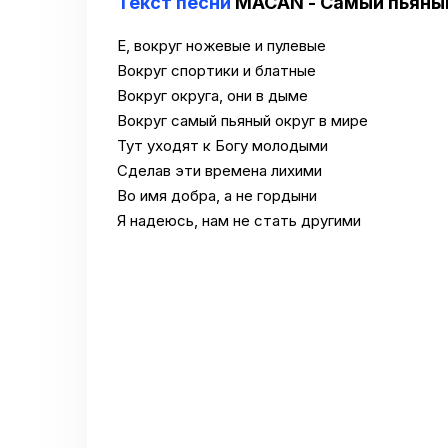
Текст песни
MACAN - Самый пьяный
Е, вокруг ножевые и пулевые
Вокруг спортики и блатные
Вокруг округа, они в дыме
Вокруг самый пьяный округ в мире
Тут уходят к Богу молодыми
Сделав эти времена лихими
Во имя добра, а не гордыни
Я надеюсь, нам не стать другими