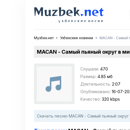
Музбек.нет
Узбекские новинки
MACAN - Самый п
MACAN - Самый пьяный округ в м
Слушали:
470
Размер:
4.85 мб
Длительность:
2:07
Опубликовано:
16-07-20
Качество:
320 kbps
Скачать песню MACAN - Самый пьяный округ 