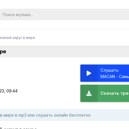
ьяный округ в мире
ире
Слушать
23, 09:44
Скачать тре
в мире в mp3 или слушать онлайн бесплатно