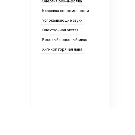
Энергия рок-н-ролла
Классика современности
Успокаивающие звуки
Электронная экстаз
Веселый попсовый микс
Хип-хоп горячая лава
ослушивании онлайн