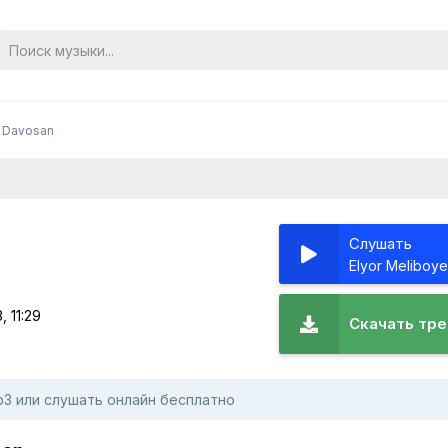
- Davosan
Слушать
, 11:29
Скачать тре
mp3 или слушать онлайн бесплатно