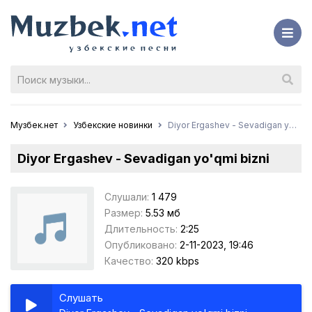
Музбек.нет
Узбекские новинки
Diyor Ergashev - Sevadigan yo'qmi bizni
Diyor Ergashev - Sevadigan yo'qmi bizni
Слушали:
1 479
Размер:
5.53 мб
Длительность:
2:25
Опубликовано:
2-11-2023, 19:46
Качество:
320 kbps
Слушать