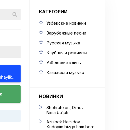
КАТЕГОРИИ
Узбекские новинки
Зарубежные песни
Русская музыка
Клубная и ремиксы
Узбекские клипы
Казахская музыка
Afruza - Uchrashaylik jonim
к
НОВИНКИ
Shohruhxon, Dilnoz -
Nima bo'pti
Azizbek Hamidov -
Xudoyim bizga ham berdi