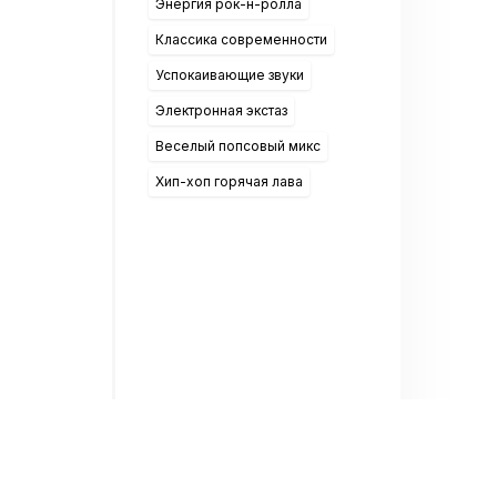
Энергия рок-н-ролла
Классика современности
Успокаивающие звуки
Электронная экстаз
Веселый попсовый микс
Хип-хоп горячая лава
ослушивании онлайн