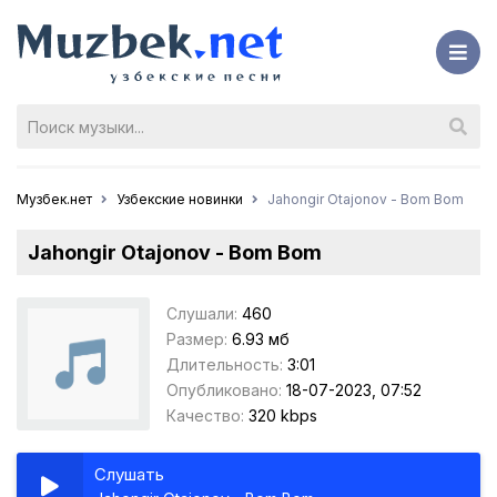
Музбек.нет
Узбекские новинки
Jahongir Otajonov - Bom Bom
Jahongir Otajonov - Bom Bom
Слушали:
460
Размер:
6.93 мб
Длительность:
3:01
Опубликовано:
18-07-2023, 07:52
Качество:
320 kbps
Слушать