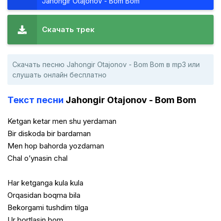
Jahongir Otajonov - Bom Bom
Скачать трек
Скачать песню Jahongir Otajonov - Bom Bom в mp3 или
слушать онлайн бесплатно
Текст песни
Jahongir Otajonov - Bom Bom
Ketgan ketar men shu yerdaman
Bir diskoda bir bardaman
Men hop bahorda yozdaman
Chal o’ynasin chal
Har ketganga kula kula
Orqasidan boqma bila
Bekorgami tushdim tilga
Ur bortlasin bom