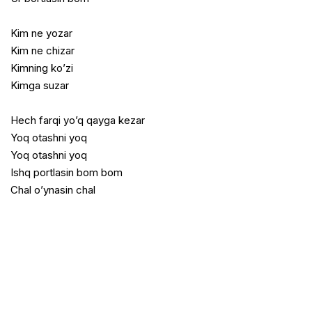
Kim ne yozar
Kim ne chizar
Kimning ko’zi
Kimga suzar
Hech farqi yo’q qayga kezar
Yoq otashni yoq
Yoq otashni yoq
Ishq portlasin bom bom
Chal o’ynasin chal