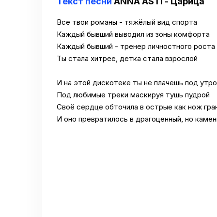
Текст песни
ANNA ASTI - Царица
Все твои романы - тяжёлый вид спорта
Каждый бывший выводил из зоны комфорта
Каждый бывший - тренер личностного роста
Ты стала хитрее, детка стала взрослой
И на этой дискотеке ты не плачешь под утро
Под любимые треки маскируя тушь пудрой
Своё сердце обточила в острые как нож гра
И оно превратилось в драгоценный, но камен