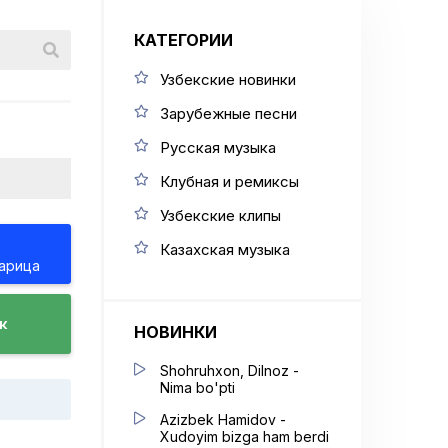
КАТЕГОРИИ
Узбекские новинки
Зарубежные песни
Русская музыка
Клубная и ремиксы
Узбекские клипы
Казахская музыка
Царица
к
НОВИНКИ
Shohruhxon, Dilnoz -
Nima bo'pti
Azizbek Hamidov -
Xudoyim bizga ham berdi