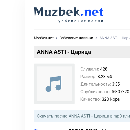
Музбек.нет
Узбекские новинки
ANNA ASTI - Цар
ANNA ASTI - Царица
Слушали:
428
Размер:
8.23 мб
Длительность:
3:35
Опубликовано:
16-07-202
Качество:
320 kbps
Скачать песню ANNA ASTI - Царица в mp3 ил