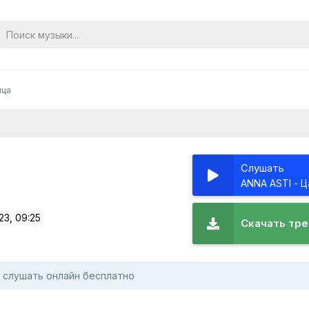
ица
Слушать
ANNA ASTI - 
3, 09:25
Скачать тре
и слушать онлайн бесплатно