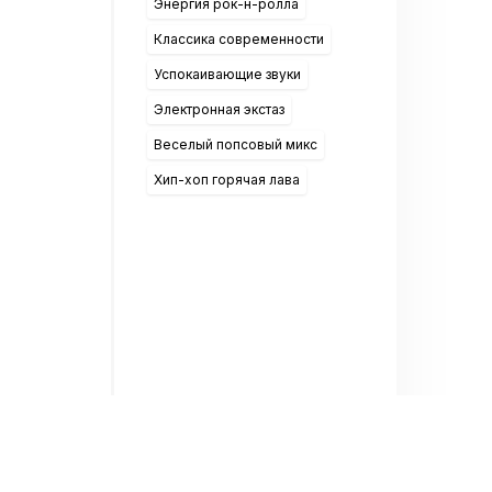
Энергия рок-н-ролла
Классика современности
Успокаивающие звуки
Электронная экстаз
Веселый попсовый микс
Хип-хоп горячая лава
ослушивании онлайн